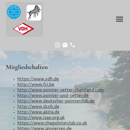
Mitgliedschaften
https://www.vdh.de
http://www.fci.be
http://www.pointer-setter-rheinland.com
http://www.pointer-und-setter.de
http://www.deutscher-pointerclub.de
http://www.dcnh.de
http://www.akita.de
http://www.isae.org.uk
https://www.thepointerclub.co.uk
https://www.jgvviersen.de