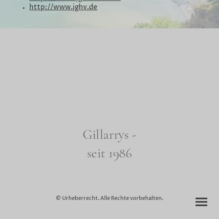
http://www.jghv.de
Gillarrys -
seit 1986
© Urheberrecht. Alle Rechte vorbehalten.