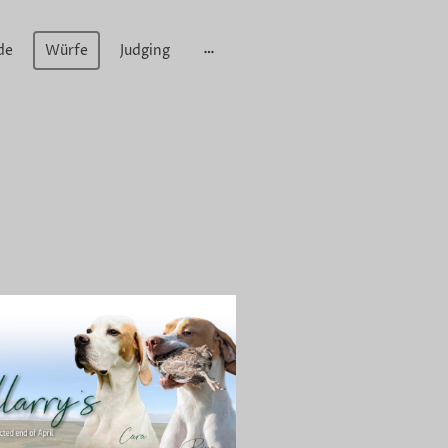
de
Würfe
Judging