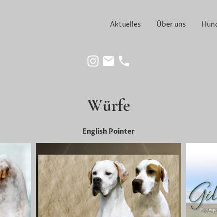
Aktuelles
Über uns
Hun
Würfe
English Pointer